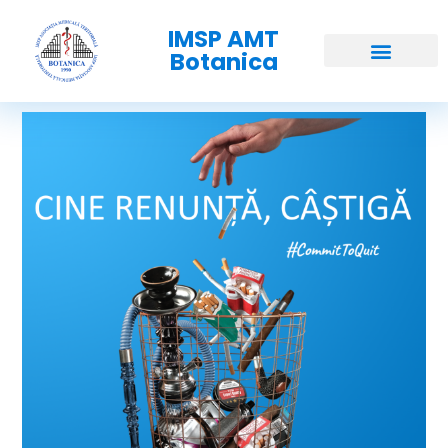
IMSP AMT
Botanica