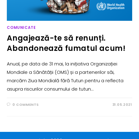
COMUNICATE
Angajează-te să renunți.
Abandonează fumatul acum!
Anual, pe data de 31 mai, la inițiativa Organizației
Mondiale a Sănătății (OMS) și a partenerilor săi,
marcăm Ziua Mondială fără Tutun pentru a reflecta
asupra riscurilor consumului de tutun…
0 COMMENTS
31.05.2021