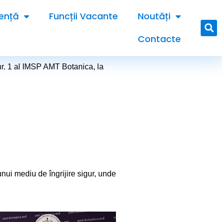
ență
Funcții Vacante
Noutăți
Contacte
 nr. 1 al IMSP AMT Botanica, la
 unui mediu de îngrijire sigur, unde