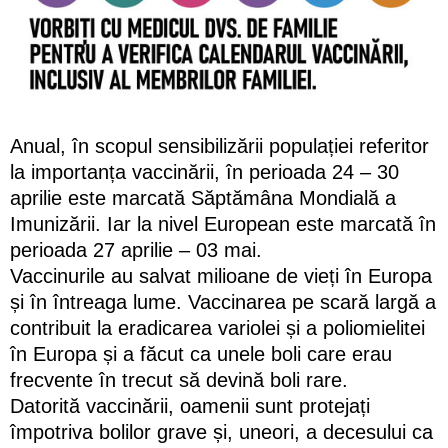
Anual, în scopul sensibilizării populației referitor
la importanța vaccinării, în perioada 24 – 30
aprilie este marcată Săptămâna Mondială a
Imunizării. Iar la nivel European este marcată în
perioada 27 aprilie – 03 mai.
Vaccinurile au salvat milioane de vieți în Europa
și în întreaga lume. Vaccinarea pe scară largă a
contribuit la eradicarea variolei și a poliomielitei
în Europa și a făcut ca unele boli care erau
frecvente în trecut să devină boli rare.
Datorită vaccinării, oamenii sunt protejați
împotriva bolilor grave și, uneori, a decesului ca