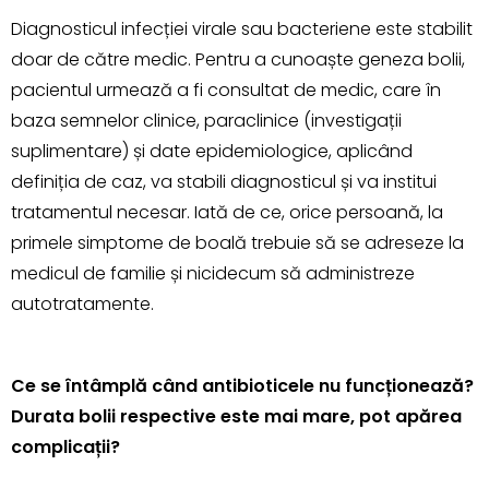
Diagnosticul infecției virale sau bacteriene este stabilit
doar de către medic. Pentru a cunoaște geneza bolii,
pacientul urmează a fi consultat de medic, care în
baza semnelor clinice, paraclinice (investigații
suplimentare) și date epidemiologice, aplicând
definiția de caz, va stabili diagnosticul și va institui
tratamentul necesar. Iată de ce, orice persoană, la
primele simptome de boală trebuie să se adreseze la
medicul de familie și nicidecum să administreze
autotratamente.
Ce se întâmplă când antibioticele nu funcționează?
Durata bolii respective este mai mare, pot apărea
complicații?