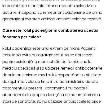
la posibilitate a antibioticilor cu spectru selectiv de
acțiune, începând cu remedii antibacteriene de prima
generație și evitarea aplicării antibioticelor de rezervă.
Care este rolul pacienţilor în combaterea acestui
fenomen periculos?
Rolul pacienților este unul extrem de mare. Pacienții
trebuie să evite autotratamentul, să se adreseze
pentru asistență la medicul său de familie sau la
medicul specialist și să utilizeze remedii antibacteriene
doar la prescrierea medicului, respectând cu strictețe
dozajul, intervalul de timp între administrări și durata
tratamentului prescris. Tratamentul nu poate fi
abandonat din propria dorinţă la prima ameliorare a
stării de sănătate. Să nu utilizeze antibioticele la orice