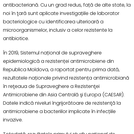
antibacteriană. Cu un grad redus, față de alte state, la
noi în ţară sunt aplicate investigațiile de laborator
bacteriologice cu identificarea ulterioară a
microorganismelor, inclusiv a celor rezistente la
antibiotice.
În 2019, Sistemul național de supraveghere
epidemiologică a rezistenței antimicrobiene din
Republica Moldova, a raportat pentru prima dată,
rezultatele naționale privind rezistența antimicrobiană
în reţeaua de Supraveghere a Rezistenţei
Antimicrobiene din Asia Centrală şi Europa (CAESAR).
Datele indică niveluri îngrijorătoare de rezistenţă la
antimicrobiene a bacteriilor implicate în infecțiile
invazive.