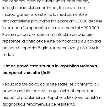
major social, precum tuberculoza, pneumonia,
infecţiile tractului urinar. Infecţiile cauzate de
microorganisme rezistente la medicamentele
antibacteriene provoacă în fiecare an 33.000 decese
în Uniunea Europeană, iar la nivel mondial – 700.000.
Povara pe care o reprezintă infecțiile cu bacterii
rezistente la antibiotice este comparabilă cu povara
pe care o reprezintă gripa, tuberculoza și HIV/SIDA la
un loc.
Cât de gravă este situaţia în Republica Moldova,
comparativ cu alte ţări?
Republica Moldova, ca și alte state, se confruntă cu
povara antibiotico-rezistenţei. Cel mai important
aspect al problemei din Republica Moldova constă în
diagnosticul fenomenului de rezistenţă