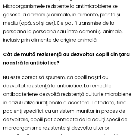
Microorganismele rezistente la antimicrobiene se
găsesc la oameni și animale, în alimente, plante și
mediu (apă, sol și aer). Ele pot fi transmise de la
persoană la persoană sau între oameni și animale,
inclusiv prin alimente de origine animală.
Cât de multă rezistenţă au dezvoltat copiii din ţara
noastră la antibiotice?
Nu este corect să spunem, că copiii noștri au
dezvoltat rezistenţă la antibiotice. La remediile
antibacteriene dezvoltă rezistenţă culturile microbiene
în cazul utilizării iraţionale a acestora. Totodată, fiind
pacienţi specifici, cu un sistem imunitar în proces de
dezvoltare, copiii pot contracta de la adulţi specii de
microorganisme rezistente şi dezvolta ulterior