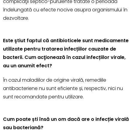
complicaţii septico-purulente tratate o perioadă
îndelungată cu efecte nocive asupra organismului în
dezvoltare.
Este ştiut faptul că antibioticele sunt medicamente
utilizate pentru tratarea infecțiilor cauzate de
bacterii. Cum acţionează în cazul infecțiilor virale,
au un anumit efect?
În cazul maladiilor de origine virală, remediile
antibacteriene nu sunt eficiente și, respectiv, nici nu
sunt recomandate pentru utilizare.
Cum poate ști însă un om dacă are o infecție virală
sau bacteriană?