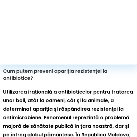
Cum putem preveni apariția rezistenței la
antibiotice?
Utilizarea irațională a antibioticelor pentru tratarea
unor boli, atât la oameni, cât şi la animale, a
determinat apariţia şi răspândirea rezistenţei la
antimicrobiene. Fenomenul reprezintă o problemă
majoră de sănătate publică în țara noastră, dar și
pe întreg globul pământesc. În Republica Moldova,