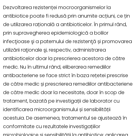
Dezvoltarea rezistenței mocroorganismelor la
antibiotice poate fi redusă prin anumite acțiuni, ce țin
de utilizarea rațională a antibioticelor. În primul rând,
prin supravegherea epidemiologică a bolilor
infecţioase şi a paternului de rezistenţă și promovarea
utilizării raţionale şi, respectiv, administrarea
antibioticelor doar la prescrierea acestora de către
medic. Nu în ultimul rând, eliberarea remediilor
antibacteriene se face strict în baza rețetei prescrise
de către medic și prescrierea remediilor antibacteriene
de către medic doar la necesitate, doar în scop de
tratament, bazată pe investigații de laborator cu
identificarea microorganismului și sensibilității
acestuia. De asemenea, tratamentul se ajustează în
conformitate cu rezultatele investigațiilor
microbiologice și sensibilității la antibiotice; aplicarea