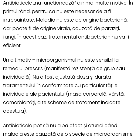
Antibioticele „nu funcționează” din mai multe motive. În
primul rând, pentru că nu este necesar de a fi
întrebuințate. Maladia nu este de origine bacteriană,
dar poate fi de origine virală, cauzată de paraziți,
fungi. În acest caz, tratamentul antibacterian nu va fi
eficient.
Un alt motiv – microorganismul nu este sensibil la
remediul prescris (manifestă rezistență de grup sau
individuală). Nu a fost ajustată doza și durata
tratamentului în conformitate cu particularitățile
individuale ale pacientului (masa corporală, vârstă,
comorbidităţi, alte scheme de tratament indicate
acestuia).
Antibioticele pot să nu aibă efect și atunci când
maladia este cauzată de o specie de microorganisme