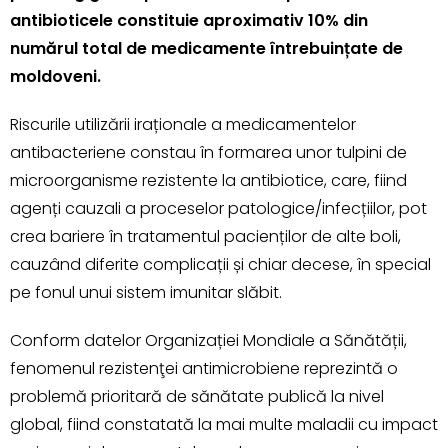
antibioticele constituie aproximativ 10% din
numărul total de medicamente întrebuințate de
moldoveni.
Riscurile utilizării iraționale a medicamentelor
antibacteriene constau în formarea unor tulpini de
microorganisme rezistente la antibiotice, care, fiind
agenți cauzali a proceselor patologice/infecțiilor, pot
crea bariere în tratamentul pacienților de alte boli,
cauzând diferite complicații și chiar decese, în special
pe fonul unui sistem imunitar slăbit.
Conform datelor Organizației Mondiale a Sănătății,
fenomenul rezistenţei antimicrobiene reprezintă o
problemă prioritară de sănătate publică la nivel
global, fiind constatată la mai multe maladii cu impact