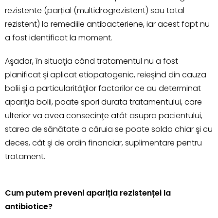
rezistente (parțial (multidrogrezistent) sau total
rezistent) la remediile antibacteriene, iar acest fapt nu
a fost identificat la moment.
Aşadar, în situaţia când tratamentul nu a fost
planificat şi aplicat etiopatogenic, reieşind din cauza
bolii şi a particularităţilor factorilor ce au determinat
apariţia bolii, poate spori durata tratamentului, care
ulterior va avea consecinţe atât asupra pacientului,
starea de sănătate a căruia se poate solda chiar şi cu
deces, cât şi de ordin financiar, suplimentare pentru
tratament.
Cum putem preveni apariția rezistenței la
antibiotice?